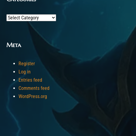
Categories
Meta
Register
Log in
Entries feed
Comments feed
WordPress.org