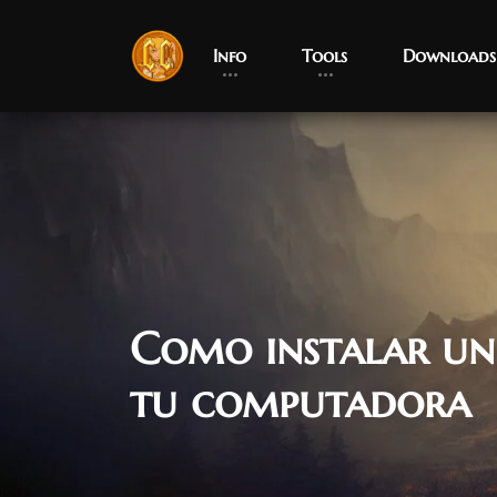
Info
Tools
Downloads
Como instalar un
tu computadora