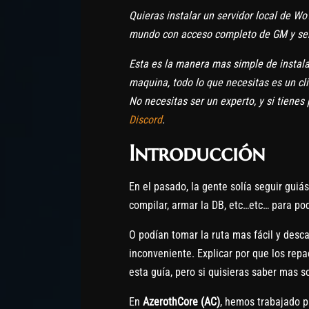
Quieras instalar un servidor local de W
mundo con acceso completo de GM y senti
Esta es la manera mas simple de instala
maquina, todo lo que necesitas es un cl
No necesitas ser un experto, y si tienes
Discord
.
Introducción
En el pasado, la gente solía seguir guiá
compilar, armar la DB, etc…etc… para po
O podían tomar la ruta mas fácil y desc
inconveniente. Explicar por que los rep
esta guía, pero si quisieras saber mas 
En
AzerothCore (AC)
, hemos trabajado p