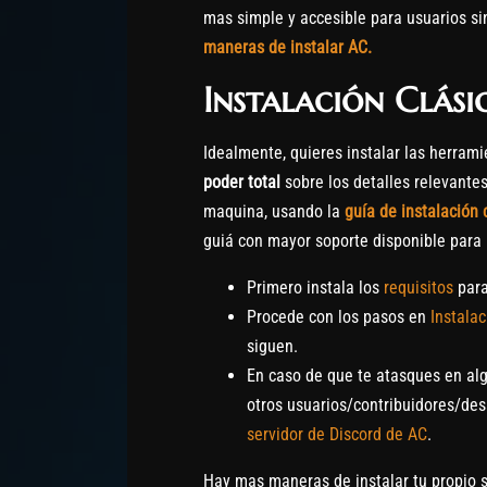
mas simple y accesible para usuarios s
maneras de instalar AC.
Instalación Clási
Idealmente, quieres instalar las herrami
poder total
sobre los detalles relevantes
maquina, usando la
guía de instalación 
guiá con mayor soporte disponible para
Primero instala los
requisitos
para
Procede con los pasos en
Instala
siguen.
En caso de que te atasques en alg
otros usuarios/contribuidores/desa
servidor de Discord de AC
.
Hay mas maneras de instalar tu propio se