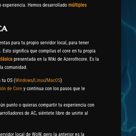
in experiencia. Hemos desarrollado
múltiples
ca
entas para tu propio servidor local, para tener
. Esto significa que compilas el core en tu propia
clásica
presentada en la Wiki de Azerothcore. Es la
 la comunidad.
 tu OS (
Windows
/
Linux
/
MacOS
)
ción de Core
y continua con los pasos que le
ún punto o quieras compartir tu experiencia con
rrolladores de AC, siéntete libre de unirte al
rvidor local de WoW, pero la anterior es la