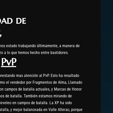
ad de
,
mos estado trabajando últimamente, a manera de
azo a lo que hemos hecho entre bastidores.
PvP
estando mas atención al PvP. Esto ha resultado
como el vendedor por Fragmentos de Alma, Llamado
on campos de batalla actuales, y Marcas de Honor
os de batalla. También estamos mirando de
leveleo en campos de batalla. La XP ha sido
alla, y mejor balanceada en Valle Alterac, porque