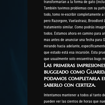
transformarían a la forma de gato (inclu
También tuvimos problemas con su path
todo, tomo re-escribir completamente a 
pero Razorgore, Vaelastrasz, Broodlord
tratamiento similar. Como podrás imagi
todos. Estamos ahora en camino para arr
mas antes de anunciar una fecha para G
mirando hacia adelante, específicamente
que estado está esa incursión. Esta pru
que usualmente solo encuentras bugs m
Las primeras impresione
buggeado como Guarida
podamos completarla e
saberlo con certeza.
Intentamos mantener a todos al tanto d
pueden ver las cientos de horas que nue