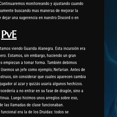
lí. Continuaremos monitoreando y ajustando cuando
nuamente buscando mas maneras de mejorar la
de dejar una sugerencia en nuestro Discord o en
PvE
tamos viendo Guarida Alanegra. Esta incursión era
nero. Estamos, sin embargo, haciendo un gran
fes empiezan a tomar forma. También debimos
. Usemos un jefe como ejemplo; Nefarian. Antes de
nstruos, sin considerar que cuales aparecen cambia
ugador al azar y quizás usaría algunos hechizos.
ocedería a no entrar en su fase de dragón, sino a
ntinua. Luego hicimos unos arreglos sobre eso,
e las llamadas de clase funcionaban.
uncional era la de los Druidas: todos se