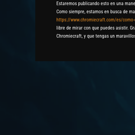
Estaremos publicando esto en una maner
Como siempre, estamos en busca de mas m
https://www.chromiecraft.com/es/como-c
libre de mirar con que puedes asistir. G
Chromiecraft, y que tengas un maravillo