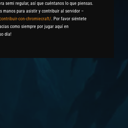
a semi regular, así que cuéntanos lo que piensas.
anos para asistir y contribuir al servidor –
ontribuir-con-chromiecraft/
. Por favor siéntete
racias como siempre por jugar aquí en
so día!