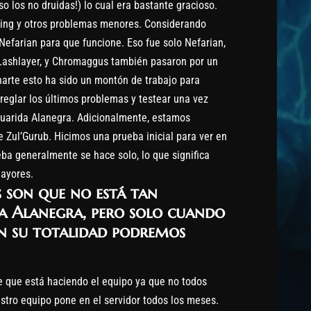
so los no druidas!) lo cual era bastante gracioso.
ing y otros problemas menores. Considerando
Nefarian para que funcione. Eso fue solo Nefarian,
 Lashlayer, y Chromaggus también pasaron por un
narte esto ha sido un montón de trabajo para
eglar los últimos problemas y testear una vez
uarida Alanegra. Adicionalmente, estamos
 Zul’Gurub. Hicimos una prueba inicial para ver en
eba generalmente se hace solo, lo que significa
ayores.
s son que no está tan
 Alanegra, pero solo cuando
n su totalidad podremos
e que está haciendo el equipo ya que no todos
stro equipo pone en el servidor todos los meses.