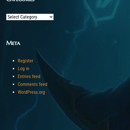
Categories
Meta
Register
Log in
Entries feed
Comments feed
WordPress.org