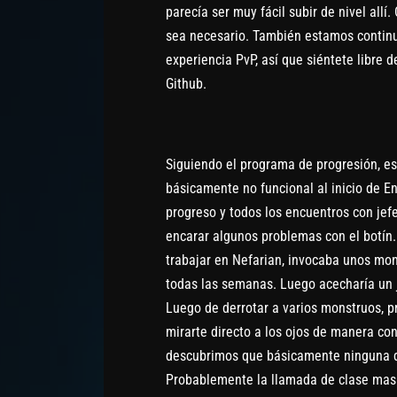
parecía ser muy fácil subir de nivel al
sea necesario. También estamos conti
experiencia PvP, así que siéntete libre 
Github.
Siguiendo el programa de progresión, es
básicamente no funcional al inicio de E
progreso y todos los encuentros con je
encarar algunos problemas con el botín
trabajar en Nefarian, invocaba unos mo
todas las semanas. Luego acecharía un j
Luego de derrotar a varios monstruos, pr
mirarte directo a los ojos de manera co
descubrimos que básicamente ninguna d
Probablemente la llamada de clase mas f