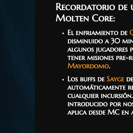
Recordatorio de 
Molten Core:
El enfriamiento de
Q
disminuido a 30 min
algunos jugadores p
tener misiones pre-r
Mayordomo
.
Los buffs de
Sayge
de
automáticamente re
cualquier incursión
introducido por noso
aplica desde MC en 