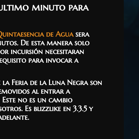
ultimo minuto para
uintaesencia de Agua
sera
utos. De esta manera solo
or incursión necesitaran
equisito para invocar a
 la Feria de la Luna Negra son
movidos al entrar a
. Este no es un cambio
tros. Es blizzlike en 3.3.5 y
adelante.