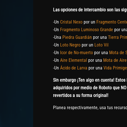
Las opciones de intercambio son las sig
-Un
Cristal Nexo
por un
Fragmento Cent
-Un
Fragmento Luminoso Grande
por un
-Una
Piedra Guardián
por una
Tierra Pri
-Un
Loto Negro
por un
Loto Vil
-Un
Icor de No-muerto
por una
Mota de 
-Un
Aire Elemental
por una
Mota de Aire
-Un
Ácido de Larva
por una
Vida Primige
Sin embargo ¡Ten algo en cuenta! Estos 
adquiridos por medio de Roboto que NO 
revertidos a su forma original!
Planea respectivamente, usa tus recursos