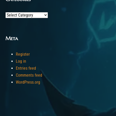
Categories
Meta
Register
Log in
Entries feed
Comments feed
WordPress.org