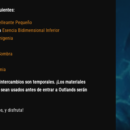
uientes:
elleante Pequeño
a
Esencia Bidimensional Inferior
migenia
Sombra
nia
intercambios son temporales. ¡Los materiales
sean usados antes de entrar a Outlands serán
, y disfruta!