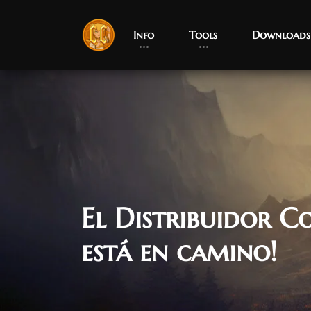
Info
Tools
Downloads
El Distribuidor C
está en camino!