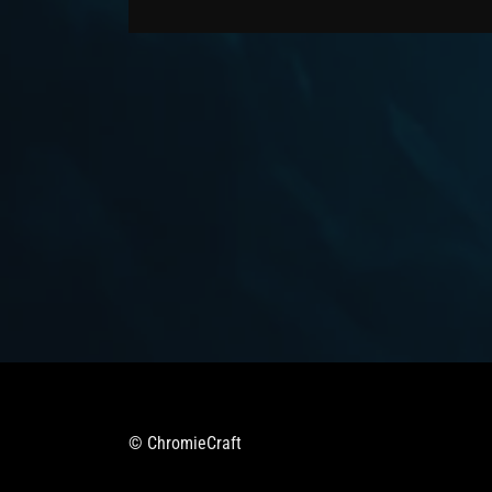
© ChromieCraft