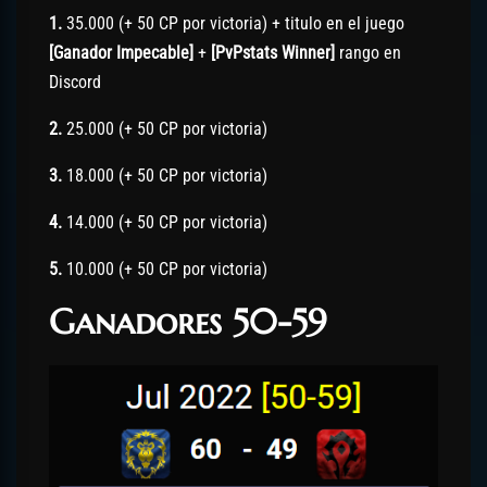
1.
35.000 (+ 50 CP por victoria) + titulo en el juego
[Ganador Impecable]
+
[PvPstats Winner]
rango en
Discord
2.
25.000 (+ 50 CP por victoria)
3.
18.000 (+ 50 CP por victoria)
4.
14.000 (+ 50 CP por victoria)
5.
10.000 (+ 50 CP por victoria)
Ganadores 50-59