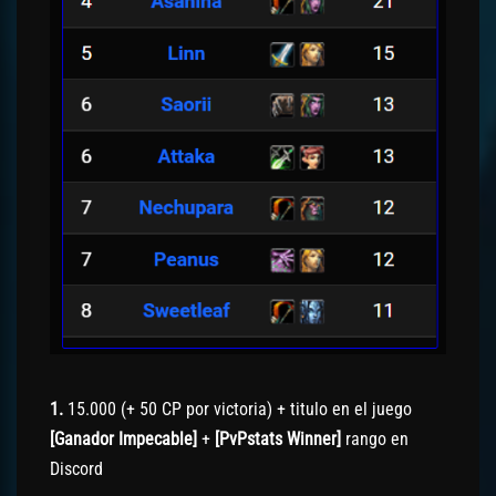
1.
15.000 (+ 50 CP por victoria) + titulo en el juego
[Ganador Impecable]
+
[PvPstats Winner]
rango en
Discord