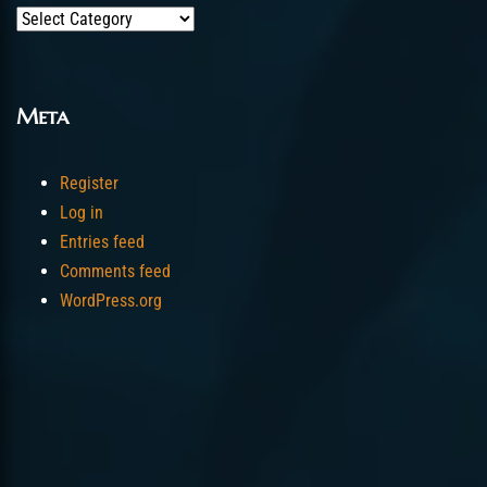
Categories
Meta
Register
Log in
Entries feed
Comments feed
WordPress.org