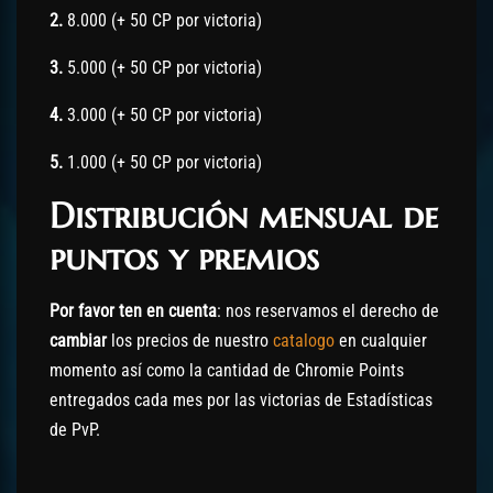
2.
8.000 (+ 50 CP por victoria)
3.
5.000 (+ 50 CP por victoria)
4.
3.000 (+ 50 CP por victoria)
5.
1.000 (+ 50 CP por victoria)
Distribución mensual de
puntos y premios
Por favor ten en cuenta
: nos reservamos el derecho de
cambiar
los precios de nuestro
catalogo
en cualquier
momento así como la cantidad de Chromie Points
entregados cada mes por las victorias de Estadísticas
de PvP.