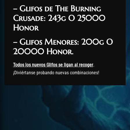
– Glifos de The Burning
Crusade: 243g O 25000
Honor
– Glifos Menores: 200g O
20000 Honor.
Todos los nuevos Glifos se ligan al recoger
.
¡Diviértanse probando nuevas combinaciones!