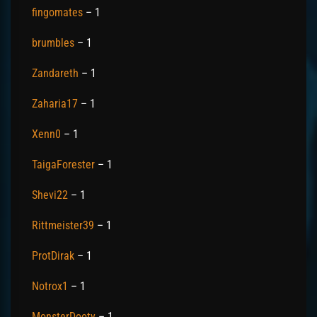
fingomates
– 1
brumbles
– 1
Zandareth
– 1
Zaharia17
– 1
Xenn0
– 1
TaigaForester
– 1
Shevi22
– 1
Rittmeister39
– 1
ProtDirak
– 1
Notrox1
– 1
MonsterDooty
– 1