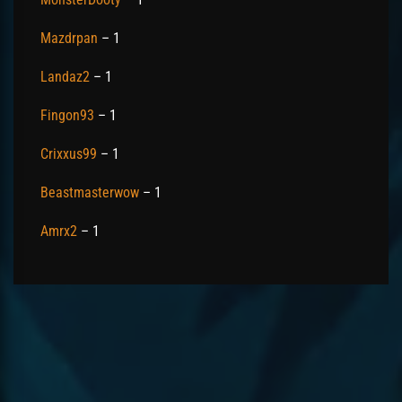
Mazdrpan
– 1
Landaz2
– 1
Fingon93
– 1
Crixxus99
– 1
Beastmasterwow
– 1
Amrx2
– 1