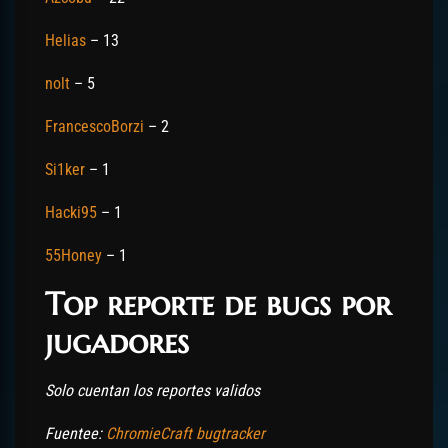
Helias
– 13
nolt
– 5
FrancescoBorzi
– 2
Si1ker
– 1
Hacki95
– 1
55Honey
– 1
Top reporte de bugs por
jugadores
Solo cuentan los reportes validos
Fuentee:
ChromieCraft bugtracker