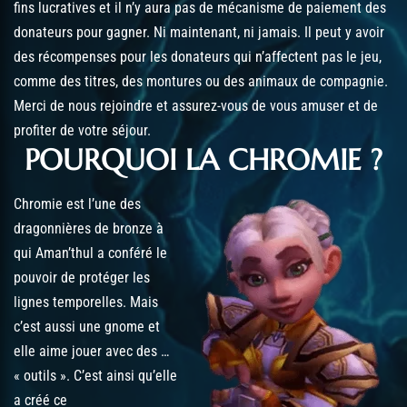
fins lucratives et il n’y aura pas de mécanisme de paiement des
donateurs pour gagner. Ni maintenant, ni jamais. Il peut y avoir
des récompenses pour les donateurs qui n’affectent pas le jeu,
comme des titres, des montures ou des animaux de compagnie.
Merci de nous rejoindre et assurez-vous de vous amuser et de
profiter de votre séjour.
POURQUOI LA CHROMIE ?
Chromie est l’une des
dragonnières de bronze à
qui Aman’thul a conféré le
pouvoir de protéger les
lignes temporelles. Mais
c’est aussi une gnome et
elle aime jouer avec des …
« outils ». C’est ainsi qu’elle
a créé ce