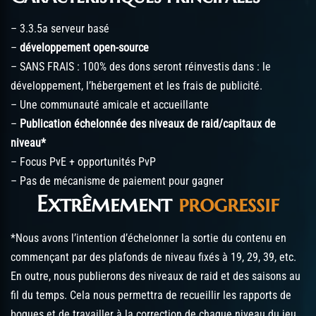
– 3.3.5a serveur basé
–
développement open-source
– SANS FRAIS : 100% des dons seront réinvestis dans : le
développement, l’hébergement et les frais de publicité.
– Une communauté amicale et accueillante
–
Publication échelonnée des niveaux de raid/capitaux de
niveau*
– Focus PvE + opportunités PvP
– Pas de mécanisme de paiement pour gagner
Extrêmement
progressif
*Nous avons l’intention d’échelonner la sortie du contenu en
commençant par des plafonds de niveau fixés à 19, 29, 39, etc.
En outre, nous publierons des niveaux de raid et des saisons au
fil du temps. Cela nous permettra de recueillir les rapports de
bogues et de travailler à la correction de chaque niveau du jeu