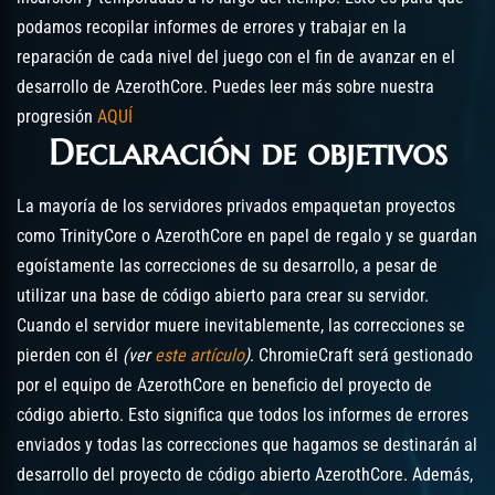
podamos recopilar informes de errores y trabajar en la
reparación de cada nivel del juego con el fin de avanzar en el
desarrollo de AzerothCore. Puedes leer más sobre nuestra
progresión
AQUÍ
Declaración de objetivos
La mayoría de los servidores privados empaquetan proyectos
como TrinityCore o AzerothCore en papel de regalo y se guardan
egoístamente las correcciones de su desarrollo, a pesar de
utilizar una base de código abierto para crear su servidor.
Cuando el servidor muere inevitablemente, las correcciones se
pierden con él
(ver
este artículo
)
. ChromieCraft será gestionado
por el equipo de AzerothCore en beneficio del proyecto de
código abierto. Esto significa que todos los informes de errores
enviados y todas las correcciones que hagamos se destinarán al
desarrollo del proyecto de código abierto AzerothCore. Además,