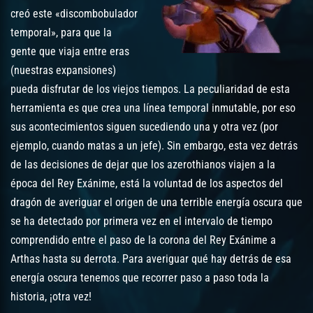
creó este «discombobulador
temporal», para que la
gente que viaja entre eras
(nuestras expansiones)
pueda disfrutar de los viejos tiempos. La peculiaridad de esta
herramienta es que crea una línea temporal inmutable, por eso
sus acontecimientos siguen sucediendo una y otra vez (por
ejemplo, cuando matas a un jefe). Sin embargo, esta vez detrás
de las decisiones de dejar que los azerothianos viajen a la
época del Rey Exánime, está la voluntad de los aspectos del
dragón de averiguar el origen de una terrible energía oscura que
se ha detectado por primera vez en el intervalo de tiempo
comprendido entre el paso de la corona del Rey Exánime a
Arthas hasta su derrota. Para averiguar qué hay detrás de esa
energía oscura tenemos que recorrer paso a paso toda la
historia, ¡otra vez!