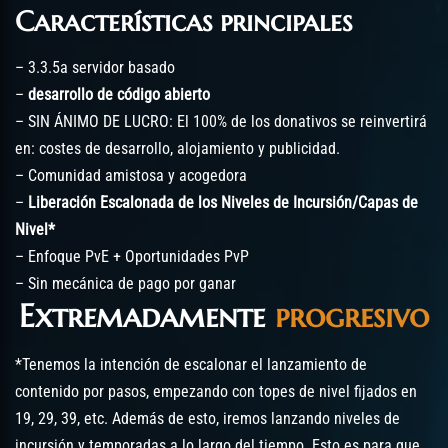
Características principales
– 3.3.5a servidor basado
–
desarrollo de código abierto
– SIN ÁNIMO DE LUCRO: El 100% de los donativos se reinvertirá
en: costes de desarrollo, alojamiento y publicidad.
– Comunidad amistosa y acogedora
–
Liberación Escalonada de los Niveles de Incursión/Capas de
Nivel*
– Enfoque PvE + Oportunidades PvP
– Sin mecánica de pago por ganar
Extremadamente
progresivo
*Tenemos la intención de escalonar el lanzamiento de
contenido por pasos, empezando con topes de nivel fijados en
19, 29, 39, etc. Además de esto, iremos lanzando niveles de
incursión y temporadas a lo largo del tiempo. Esto es para que