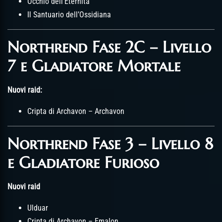
Occhio dell’Eternità
Il Santuario dell’Ossidiana
Northrend Fase 2C – Livello
7 e Gladiatore Mortale
Nuovi raid:
Cripta di Archavon – Archavon
Northrend Fase 3 – Livello 8
e Gladiatore Furioso
Nuovi raid
Ulduar
Cripta di Archavon – Emalon