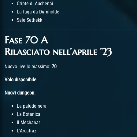
Cripte di Auchenai
La fuga da Durnholde
Sale Sethekk
Fase 70 A
Rilasciato nell’aprile ’23
Nuovo livello massimo:
70
Volo disponibile
Nuovi dungeon:
La palude nera
La Botanica
Il Mechanar
L’Arcatraz