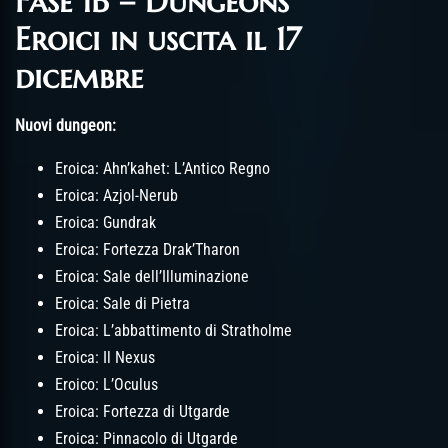
Fase 1B – Dungeons
Eroici in uscita il 17
dicembre
Nuovi dungeon:
Eroica: Ahn’kahet: L’Antico Regno
Eroica: Azjol-Nerub
Eroica: Gundrak
Eroica: Fortezza Drak’Tharon
Eroica: Sale dell’Illuminazione
Eroica: Sale di Pietra
Eroica: L’abbattimento di Stratholme
Eroica: Il Nexus
Eroico: L’Oculus
Eroica: Fortezza di Utgarde
Eroica: Pinnacolo di Utgarde