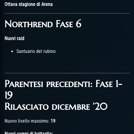
Ottava stagione di Arena
Northrend Fase 6
Nuovi raid
Santuario del rubino
Parentesi precedenti: Fase 1-
19
Rilasciato dicembre ’20
Nuovo livello massimo:
19
Nuovi campi di battaglia: