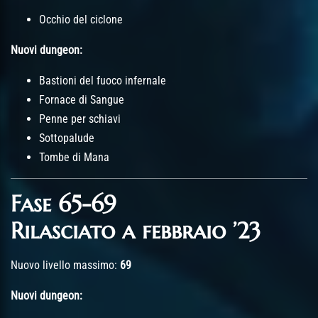
Occhio del ciclone
Nuovi dungeon:
Bastioni del fuoco infernale
Fornace di Sangue
Penne per schiavi
Sottopalude
Tombe di Mana
Fase 65-69
Rilasciato a febbraio ’23
Nuovo livello massimo:
69
Nuovi dungeon: