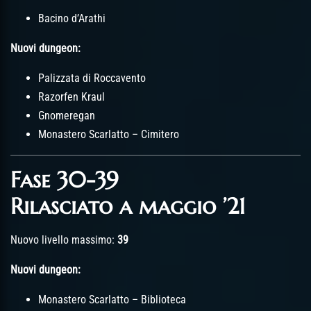
Bacino d’Arathi
Nuovi dungeon:
Palizzata di Roccavento
Razorfen Kraul
Gnomeregan
Monastero Scarlatto – Cimitero
Fase 30-39
Rilasciato a maggio ’21
Nuovo livello massimo:
39
Nuovi dungeon:
Monastero Scarlatto – Biblioteca