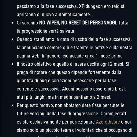
passiamo alla fase successiva, XP, dungeon e/o raid si
apriranno di nuovo automaticamente.
Ci saranno
NO WIPES, NO RESET DEI PERSONAGGI
. Tutta
la progressione verrà salvata.
Quando stabiliamo la data di uscita della fase successiva,
la annunciamo sempre qui e tramite le notizie sulla nostra
pagina web. In genere, ciò accade circa 1 mese prima
Il nostro obiettivo è quello di avere uscite ogni 2 mesi. Si
prega di notare che questo dipende fortemente dalla
quantità di bug e correzioni necessarie per la fase
corrente e successiva. Alcuni possono essere più brevi,
altri più lunghi, ma in media puntiamo a 2 mesi.
Per questo motivo, non abbiamo date fisse per tutte le
future versioni della fase di progressione. Chromiecraft
esiste esclusivamente per perfezionare
Azerothcore
e noi
siamo solo un piccolo team di volontari che si occupano di