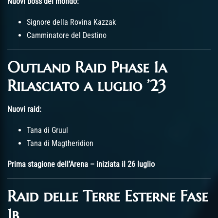
Nuovi boss del mondo:
Signore della Rovina Kazzak
Camminatore del Destino
Outland Raid Phase 1a
Rilasciato a luglio ’23
Nuovi raid:
Tana di Gruul
Tana di Magtheridion
Prima stagione dell’Arena – iniziata il 26 luglio
Raid delle Terre Esterne Fase
1b