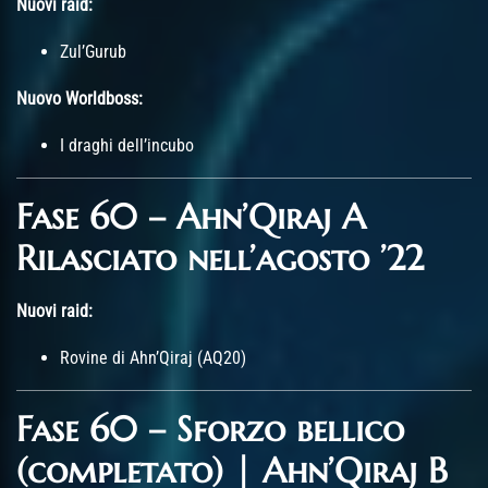
Nuovi raid:
Zul’Gurub
Nuovo Worldboss:
I draghi dell’incubo
Fase 60 – Ahn’Qiraj A
Rilasciato nell’agosto ’22
Nuovi raid:
Rovine di Ahn’Qiraj (AQ20)
Fase 60 – Sforzo bellico
(completato) | Ahn’Qiraj B