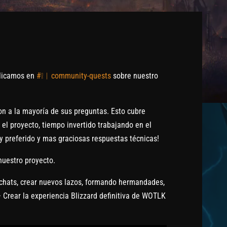
licamos en
#❕︱community-quests
sobre nuestro
n a la mayoría de sus preguntas. Esto cubre
 el proyecto, tiempo invertido trabajando en el
y preferido y mas graciosas respuestas técnicas!
nuestro proyecto.
s chats, crear nuevos lazos, formando hermandades,
 Crear la experiencia Blizzard definitiva de WOTLK