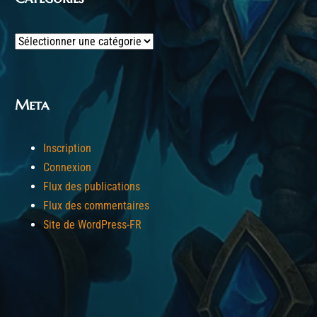
Categories
Meta
Inscription
Connexion
Flux des publications
Flux des commentaires
Site de WordPress-FR