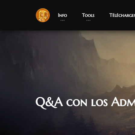
Info
Tools
Télécharge
Q&A con los Adm