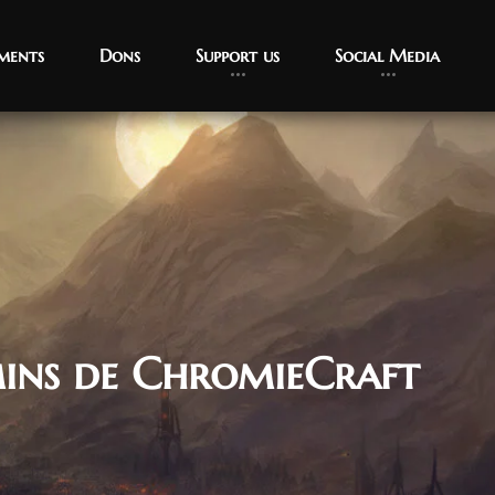
ments
Dons
Support us
Social Media
ins de ChromieCraft