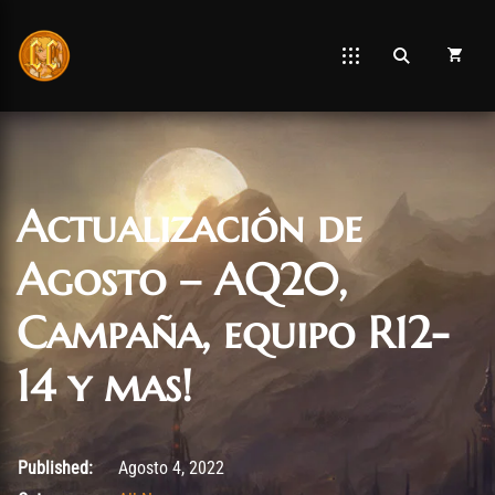
Actualización de
Agosto – AQ20,
Campaña, equipo R12-
14 y mas!
Agosto 4, 2022
Published:
Agosto 4, 2022