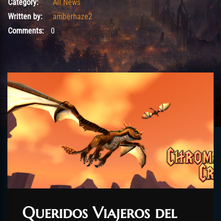
Category:
All News
Written by:
amberhaze2
Comments:
0
Queridos Viajeros del