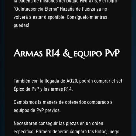
la cadena de misiones del Duque Hydraxis, y el logro
“Quintaesencia Eterna” Hazaña de Fuerza ya no
volverá a estar disponible. Consíguelo mientras
puedas!
Armas R14 & equipo PvP
También con la llegada de AQ20, podrán comprar el set
Épico de PvP y las armas R14.
Cambiamos la manera de obtenerlos comparado a
equipos de PvP previos.
Necesitaran conseguir las piezas en un orden
especifico. Primero deberán compara las Botas, luego