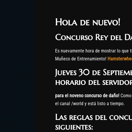
Hola de nuevo!
Concurso Rey del D
Es nuevamente hora de mostrar lo que ti
Muñeco de Entrenamiento!
Hamsterwhe
Jueves 30 de Septiem
horario del servido
para el noveno concurso de daño!
Como 
el canal /world y está listo a tiempo.
Las reglas del conc
siguientes: