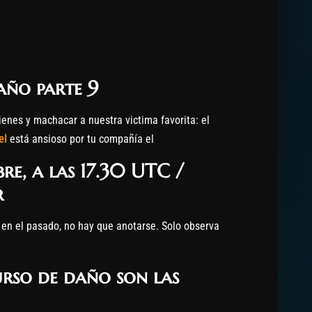
año parte 9
enes y machacar a nuestra victima favorita: el
el
está ansioso por tu compañía el
bre
, a las 17.30 UTC /
r
en el pasado, no hay que anotarse. Solo observa
urso de daño son las