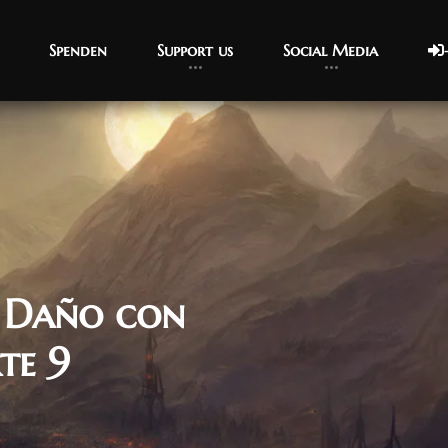
Spenden
Support us
Social Media
 Daño con
te 9