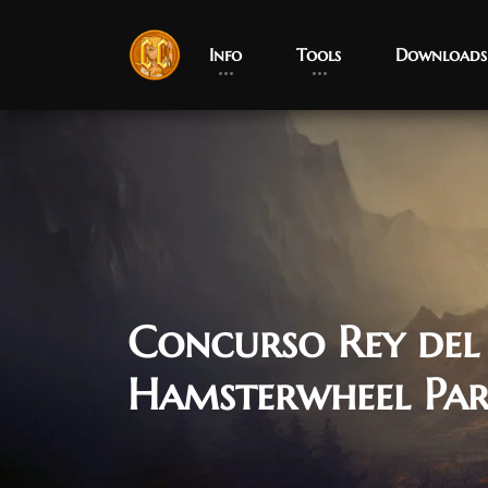
Info
Tools
Downloads
Concurso Rey del
Hamsterwheel Par