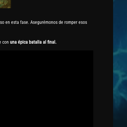
rso en esta fase. Asegurémonos de romper esos
re con
una épica batalla al final.