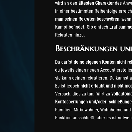
wird an den
ältesten Charakter
des Anwe
in einer bestimmten Reihenfolge erreich
man seinen Rekruten beschwören
, wenn
Kampf befindet.
Gib
einfach
„.raf summo
Rekruten hinzu.
Beschränkungen un
Du darfst
deine eigenen Konten nicht re
du jeweils einen neuen Account erstelle
sie kann deinen rekrutieren. Du kannst 
Es ist jedoch
nicht erlaubt und nicht mög
Versuch, dies zu tun, führt zu
vollautoma
Kontosperrungen und/oder -schließunge
Familien, Mitbewohner, Wohnheime und 
Funktion ausschließt, aber es ist notwe