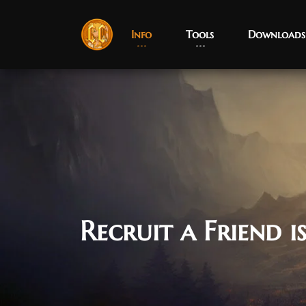
Info
Tools
Downloads
Recruit a Friend is