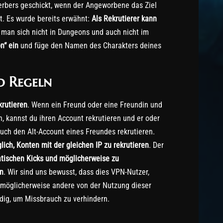
rbers geschickt, wenn der Angeworbene das Ziel
t. Es wurde bereits erwähnt:
Als
Rekrutierer kann
 man sich nicht in Dungeons und auch nicht im
n“ ein
und füge den Namen des Charakters deines
d Regeln
krutieren
. Wenn ein Freund oder eine Freundin und
n, kannst du ihren Account rekrutieren und er oder
auch den Alt-Account eines Freundes rekrutieren.
lich, Konten mit der gleichen IP zu rekrutieren
. Der
tischen Kicks und möglicherweise zu
n
. Wir sind uns bewusst, dass dies VPN-Nutzer,
möglicherweise andere von der Nutzung dieser
ndig, um Missbrauch zu verhindern.