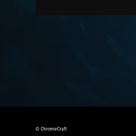
© ChromieCraft