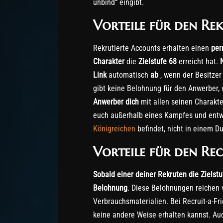
unbind“ eingibt.
Vorteile für den Re
Rekrutierte Accounts erhalten einen
per
Charakter
die
Zielstufe 68
erreicht hat.
Link
automatisch
ab
, wenn der Besitzer
gibt keine Belohnung für den Anwerber,
Anwerber dich
mit allen seinen Charakt
euch außerhalb eines Kampfes und ent
Königreichen
befindet, nicht in einem D
Vorteile für den Rec
Sobald einer deiner Rekruten die Zielstuf
Belohnung
. Diese Belohnungen reichen 
Verbrauchsmaterialien. Bei Recruit-a-Fr
keine andere Weise erhalten kannst. Au