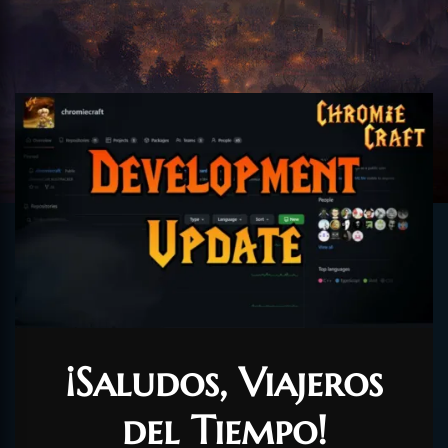
¡Saludos, Viajeros
del Tiempo!