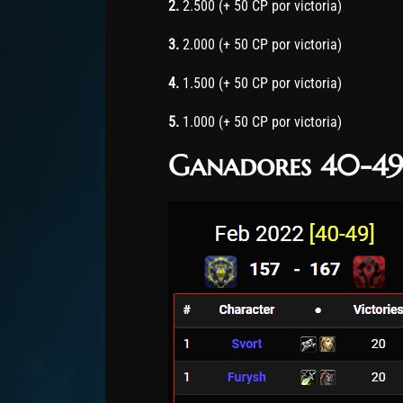
2.
2.500 (+ 50 CP por victoria)
3.
2.000 (+ 50 CP por victoria)
4.
1.500 (+ 50 CP por victoria)
5.
1.000 (+ 50 CP por victoria)
Ganadores 40-4