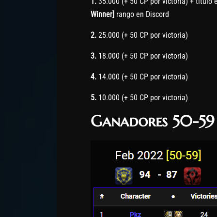
1.
35.000 (+ 50 CP por victoria) + titulo 
Winner]
rango en Discord
2.
25.000 (+ 50 CP por victoria)
3.
18.000 (+ 50 CP por victoria)
4.
14.000 (+ 50 CP por victoria)
5.
10.000 (+ 50 CP por victoria)
Ganadores 50-59