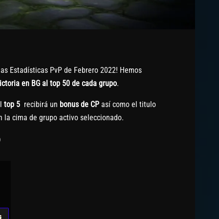
 las Estadísticas PvP de Febrero 2022! Hemos
ictoria en BG al top 50 de cada grupo
.
el
top 5
recibirá un
bonus de CP
así como el titulo
 la cima de grupo activo seleccionado.
9