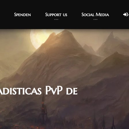
Spenden
Support us
Social Media
disticas PvP de