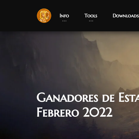
Info
Tools
Downloads
Ganadores de Esta
Febrero 2022