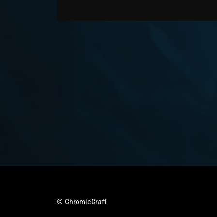
© ChromieCraft