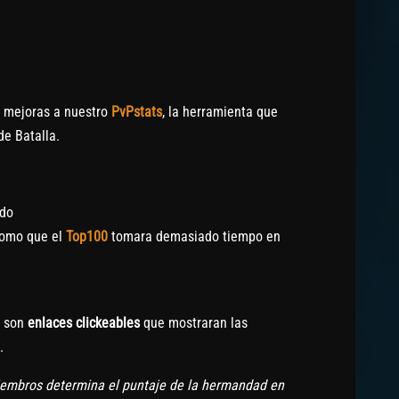
 mejoras a nuestro
PvPstats
, la herramienta que
de Batalla.
ado
como que el
Top100
tomara demasiado tiempo en
a son
enlaces clickeables
que mostraran las
.
miembros determina el puntaje de la hermandad en