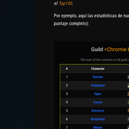
el
Top100
.
Por ejemplo, aquí las estadísticas de nue
puntaje completo):