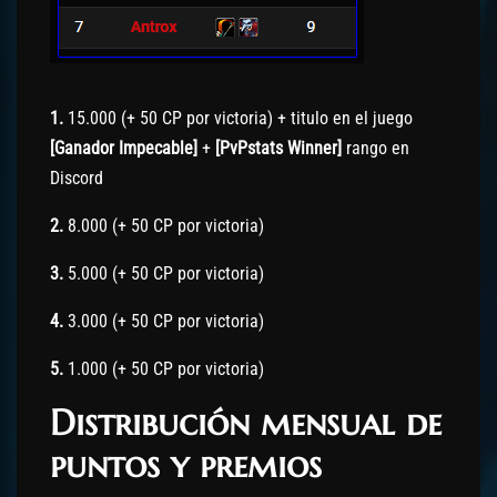
1.
15.000 (+ 50 CP por victoria) + titulo en el juego
[Ganador Impecable]
+
[PvPstats Winner]
rango en
Discord
2.
8.000 (+ 50 CP por victoria)
3.
5.000 (+ 50 CP por victoria)
4.
3.000 (+ 50 CP por victoria)
5.
1.000 (+ 50 CP por victoria)
Distribución mensual de
puntos y premios