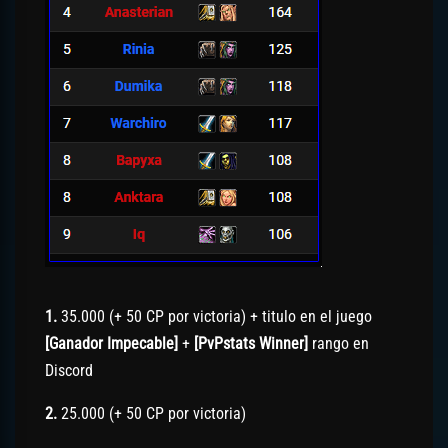
1.
35.000 (+ 50 CP por victoria) + titulo en el juego
[Ganador Impecable]
+
[PvPstats Winner]
rango en
Discord
2.
25.000 (+ 50 CP por victoria)