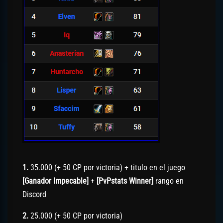
1.
35.000 (+ 50 CP por victoria) + titulo en el juego
[Ganador Impecable]
+
[PvPstats Winner]
rango en
Discord
2.
25.000 (+ 50 CP por victoria)