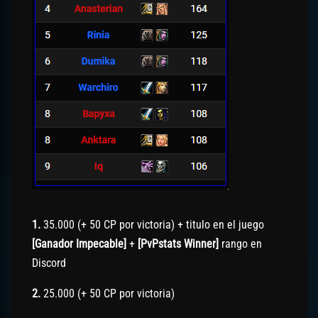
1.
35.000 (+ 50 CP por victoria) + titulo en el juego
[Ganador Impecable]
+
[PvPstats Winner]
rango en
Discord
2.
25.000 (+ 50 CP por victoria)