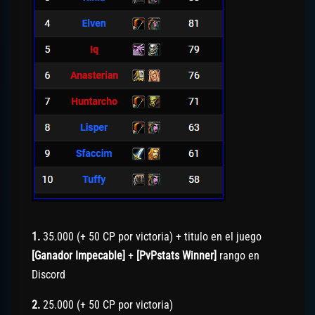
1.
35.000 (+ 50 CP por victoria) + titulo en el juego
[Ganador Impecable]
+
[PvPstats Winner]
rango en
Discord
2.
25.000 (+ 50 CP por victoria)