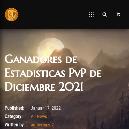
Ganadores de
Estadisticas PvP de
Diciembre 2021
Februar 10, 2022
Published:
Januar 17, 2022
Category:
All News
Written by:
amberhaze2