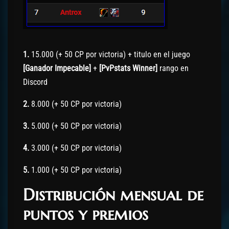
1.
15.000 (+ 50 CP por victoria) + titulo en el juego
[Ganador Impecable]
+
[PvPstats Winner]
rango en
Discord
2.
8.000 (+ 50 CP por victoria)
3.
5.000 (+ 50 CP por victoria)
4.
3.000 (+ 50 CP por victoria)
5.
1.000 (+ 50 CP por victoria)
Distribución mensual de
puntos y premios