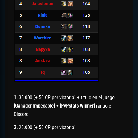
1.
35.000 (+ 50 CP por victoria) + titulo en el juego
[Ganador Impecable]
+
[PvPstats Winner]
rango en
Discord
2.
25.000 (+ 50 CP por victoria)