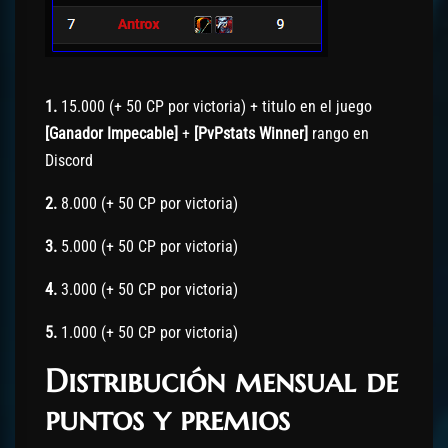
1.
15.000 (+ 50 CP por victoria) + titulo en el juego
[Ganador Impecable]
+
[PvPstats Winner]
rango en
Discord
2.
8.000 (+ 50 CP por victoria)
3.
5.000 (+ 50 CP por victoria)
4.
3.000 (+ 50 CP por victoria)
5.
1.000 (+ 50 CP por victoria)
Distribución mensual de
puntos y premios