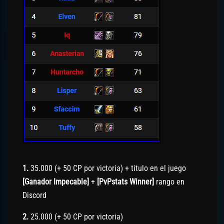
1.
35.000 (+ 50 CP por victoria) + titulo en el juego
[Ganador Impecable]
+
[PvPstats Winner]
rango en
Discord
2.
25.000 (+ 50 CP por victoria)