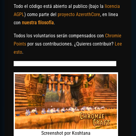
Todo el código está abierto al publico (bajo la
licencia
AGPL
) como parte del
proyecto AzerothCore
, en linea
con
nuestra filosofía
.
Todos los voluntarios serán compensados con
Chromie
Points
por sus contribuciones. ¿Quieres contribuir?
Lee
esto
.
Screenshot por Koshtana