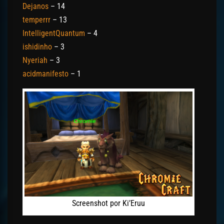
Dejanos
– 14
temperrr
– 13
IntelligentQuantum
– 4
ishidinho
– 3
Nyeriah
– 3
acidmanifesto
– 1
Screenshot por Ki’Eruu