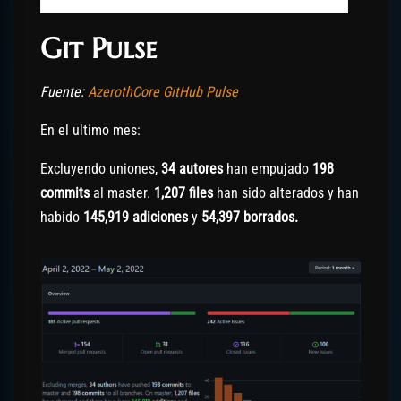
Git Pulse
Fuente:
AzerothCore GitHub Pulse
En el ultimo mes:
Excluyendo uniones,
34 autores
han empujado
198
commits
al master.
1,207 files
han sido alterados y han
habido
145,919 adiciones
y
54,397 borrados.