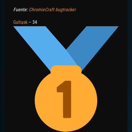
Fuente:
ChromieCraft bugtracker
Gultask
– 34