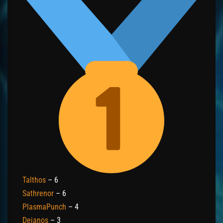
Talthos
– 6
Sathrenor
– 6
PlasmaPunch
– 4
Dejanos
– 3