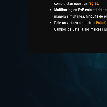
como dictan nuestras
reglas
.
Multiboxing en PvP esta estrictam
manera simultanea,
ninguna
de el
Dale un vistazo a nuestras
Estadí
Campos de Batalla, los mejores j