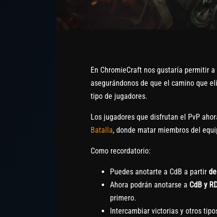
En ChromieCraft nos gustaría permitir a
asegurándonos de que el camino que elij
tipo de jugadores.
Los jugadores que disfrutan el PvP ahor
Batalla
, donde matar miembros del equi
Como recordatorio:
Puedes anotarte a CdB a partir
de
Ahora podrán anotarse a
CdB y R
primero.
Intercambiar victorias y otros ti