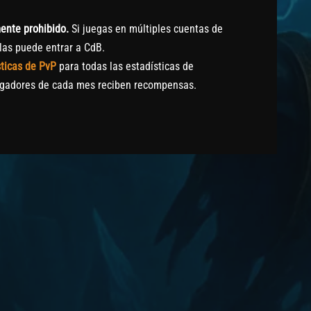
ente prohibido.
Si juegas en múltiples cuentas de
las puede entrar a CdB.
sticas de PvP
para todas las estadísticas de
ugadores de cada mes reciben recompensas.