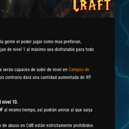
 la gente el poder jugar como mas prefieran,
an de nivel 1 al máximo sea disfrutable para todo
a serán capaces de subir de nivel en
Campos de
po contrario dará una cantidad aumentada de XP.
l nivel 10.
DF
al mismo tiempo, así podrán unirse al que surja
pos de abuso en CdB están estrictamente prohibidos