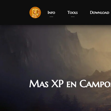
Info
Tools
Download
Mas XP en Campos