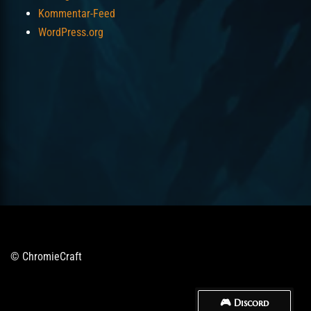
Kommentar-Feed
WordPress.org
© ChromieCraft
🎮 Discord