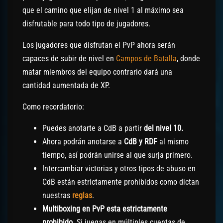
que el camino que elijan de nivel 1 al máximo sea
disfrutable para todo tipo de jugadores.
Los jugadores que disfrutan el PvP ahora serán
capaces de subir de nivel en
Campos de Batalla
, donde
matar miembros del equipo contrario dará una
cantidad aumentada de XP.
Como recordatorio:
Puedes anotarte a CdB a partir
del nivel 10.
Ahora podrán anotarse a
CdB y RDF
al mismo
tiempo, así podrán unirse al que surja primero.
Intercambiar victorias y otros tipos de abuso en
CdB están estrictamente prohibidos como dictan
nuestras
reglas
.
Multiboxing en PvP esta estrictamente
prohibido.
Si juegas en múltiples cuentas de