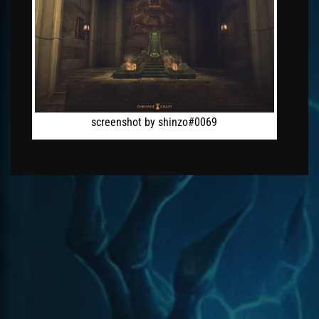
screenshot by shinzo#0069