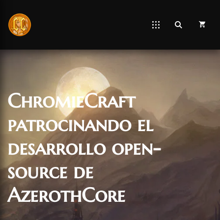
ChromieCraft
patrocinando el
desarrollo open-
source de
AzerothCore