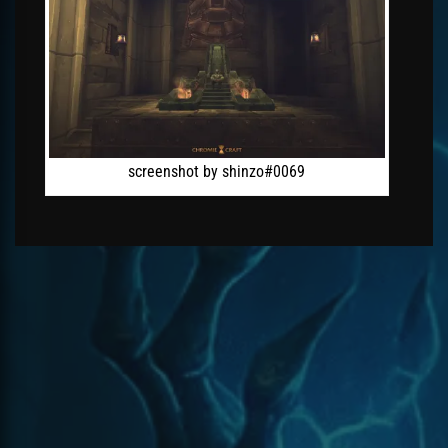
screenshot by shinzo#0069