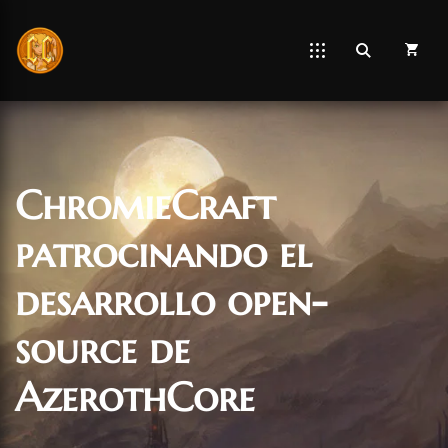
ChromieCraft
patrocinando el
desarrollo open-
source de
AzerothCore