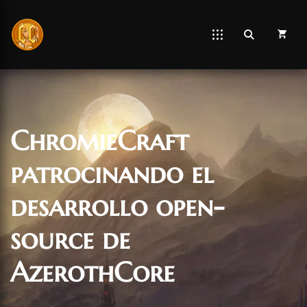
ChromieCraft
patrocinando el
desarrollo open-
source de
AzerothCore