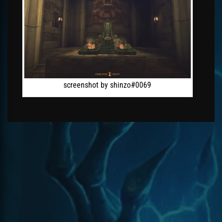
screenshot by shinzo#0069