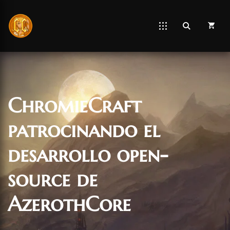
ChromieCraft
patrocinando el
desarrollo open-
source de
AzerothCore