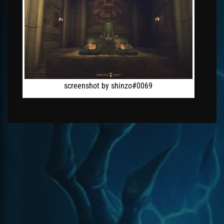
screenshot by shinzo#0069