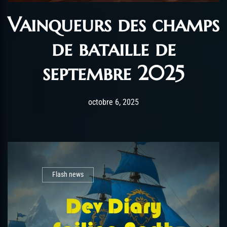
Vainqueurs des champs
de bataille de
septembre 2025
Post has published by
octobre 6, 2025
AmrxFlash
octobre 6, 2025
Flash news