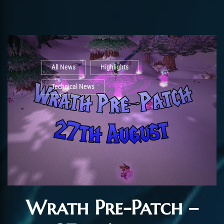
All News
Highlights
Technical News
Wrath Pre-Patch –