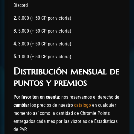
Discord
2.
8.000 (+ 50 CP por victoria)
3.
5.000 (+ 50 CP por victoria)
4.
3.000 (+ 50 CP por victoria)
5.
1.000 (+ 50 CP por victoria)
Distribución mensual de
puntos y premios
Por favor ten en cuenta
: nos reservamos el derecho de
cambiar
los precios de nuestro
catalogo
en cualquier
momento así como la cantidad de Chromie Points
entregados cada mes por las victorias de Estadísticas
de PvP.