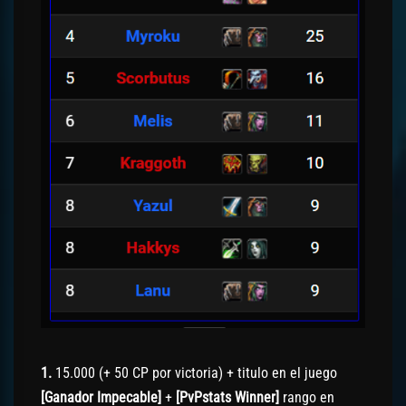
1.
15.000 (+ 50 CP por victoria) + titulo en el juego
[Ganador Impecable]
+
[PvPstats Winner]
rango en