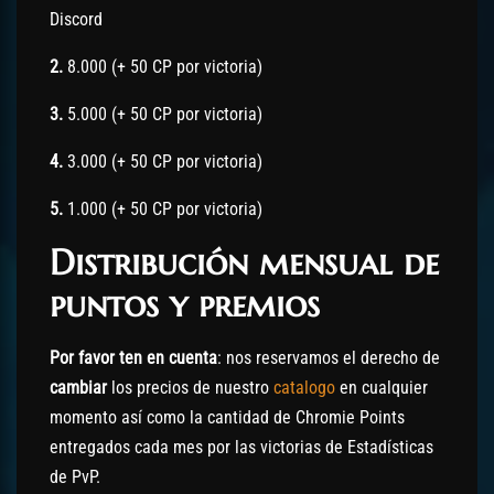
Discord
2.
8.000 (+ 50 CP por victoria)
3.
5.000 (+ 50 CP por victoria)
4.
3.000 (+ 50 CP por victoria)
5.
1.000 (+ 50 CP por victoria)
Distribución mensual de
puntos y premios
Por favor ten en cuenta
: nos reservamos el derecho de
cambiar
los precios de nuestro
catalogo
en cualquier
momento así como la cantidad de Chromie Points
entregados cada mes por las victorias de Estadísticas
de PvP.