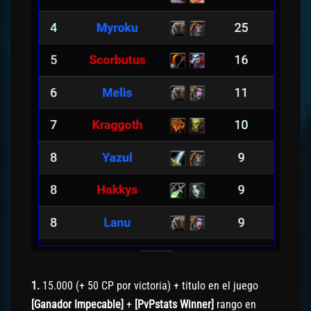
1.
15.000 (+ 50 CP por victoria) + titulo en el juego
[Ganador Impecable]
+
[PvPstats Winner]
rango en