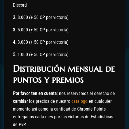
Discord
2.
8.000 (+ 50 CP por victoria)
3.
5.000 (+ 50 CP por victoria)
4.
3.000 (+ 50 CP por victoria)
5.
1.000 (+ 50 CP por victoria)
Distribución mensual de
puntos y premios
Por favor ten en cuenta
: nos reservamos el derecho de
cambiar
los precios de nuestro
catalogo
en cualquier
momento así como la cantidad de Chromie Points
entregados cada mes por las victorias de Estadísticas
de PvP.