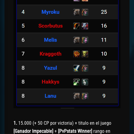
1.
15.000 (+ 50 CP por victoria) + titulo en el juego
[Ganador Impecable]
+
[PvPstats Winner]
rango en