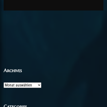
Archives
Archives
Categories